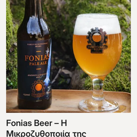
Fonias Beer – Η
Μικροζυθοποιία της