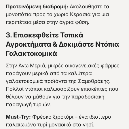
Προτεινόμενη διαδρομή:
Ακολουθήστε τα
μονοπάτια προς το χωριό Κερασιά για μια
περιπέτεια μέσα στην άγρια φύση.
3. Επισκεφθείτε Τοπικά
Αγροκτήματα & Δοκιμάστε Ντόπια
Γαλακτοκομικά
Στην Άνω Μεριά, μικρές οικογενειακές φάρμες
παράγουν μερικά από τα καλύτερα
γαλακτοκομικά προϊόντα της Σαμοθράκης.
Πολλοί ντόπιοι καλωσορίζουν επισκέπτες που
θέλουν να μάθουν για την παραδοσιακή
παραγωγή τυριών.
Must-Try:
Φρέσκο ξιροτύρι – ένα ιδιαίτερο
παλαιωμένο τυρί μοναδικό στο νησί.