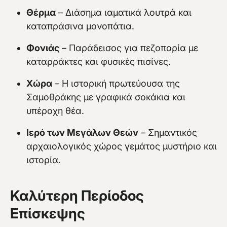
Θέρμα
– Διάσημα ιαματικά λουτρά και
καταπράσινα μονοπάτια.
Φονιάς
– Παράδεισος για πεζοπορία με
καταρράκτες και φυσικές πισίνες.
Χώρα
– Η ιστορική πρωτεύουσα της
Σαμοθράκης με γραφικά σοκάκια και
υπέροχη θέα.
Ιερό των Μεγάλων Θεών
– Σημαντικός
αρχαιολογικός χώρος γεμάτος μυστήριο και
ιστορία.
Καλύτερη Περίοδος
Επίσκεψης