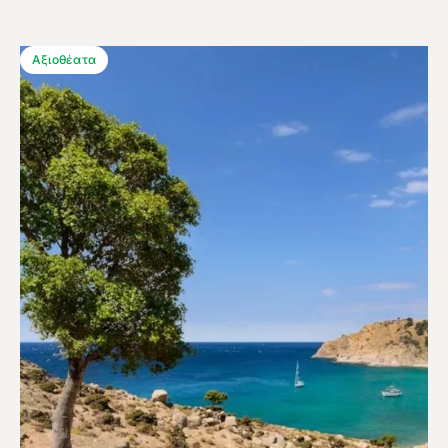
Αξιοθέατα