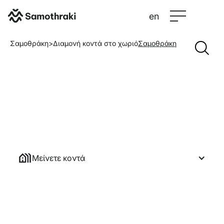
en
Σαμοθράκη
>
Διαμονή κοντά στο χωριό
Σαμοθράκη
Μείνετε κοντά