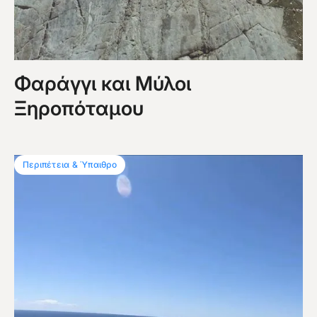
Φαράγγι και Μύλοι
Ξηροπόταμου
Περιπέτεια & Ύπαιθρο