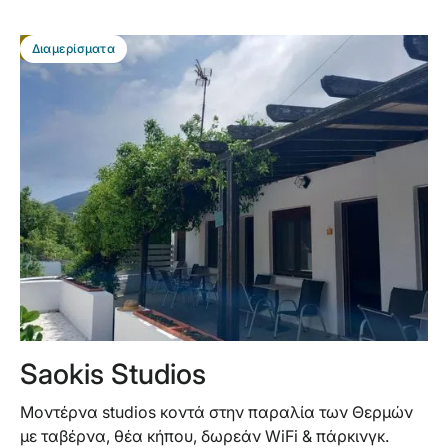
BEST DEAL
Διαμερίσματα
Saokis Studios
Μοντέρνα studios κοντά στην παραλία των Θερμών
με ταβέρνα, θέα κήπου, δωρεάν WiFi & πάρκινγκ.