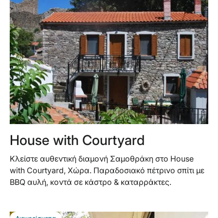
House with Courtyard
Κλείστε αυθεντική διαμονή Σαμοθράκη στο House
with Courtyard, Χώρα. Παραδοσιακό πέτρινο σπίτι με
BBQ αυλή, κοντά σε κάστρο & καταρράκτες.
BEST DEAL