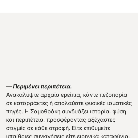
—
Περιμένει περιπέτεια.
Ανακαλύψτε αρχαία ερείπια, κάντε πεζοπορία
σε καταρράκτες ή απολαύστε φυσικές ιαματικές
πηγές. Η Σαμοθράκη συνδυάζει ιστορία, φύση
και περιπέτεια, προσφέροντας αξέχαστες
στιγμές σε κάθε στροφή. Είτε επιθυμείτε
υπαίθριες συγκινήσεις είτε ειρηνικά καταφύγια,