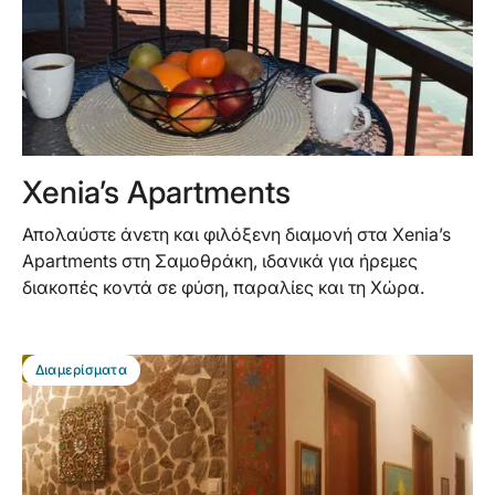
Xenia’s Apartments
Απολαύστε άνετη και φιλόξενη διαμονή στα Xenia’s
Apartments στη Σαμοθράκη, ιδανικά για ήρεμες
διακοπές κοντά σε φύση, παραλίες και τη Χώρα.
BEST DEAL
Διαμερίσματα