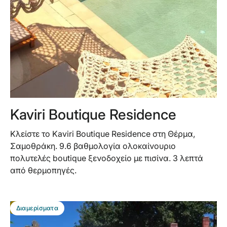
Kaviri Boutique Residence
Κλείστε το Kaviri Boutique Residence στη Θέρμα,
Σαμοθράκη. 9.6 βαθμολογία ολοκαίνουριο
πολυτελές boutique ξενοδοχείο με πισίνα. 3 λεπτά
από θερμοπηγές.
BEST DEAL
Διαμερίσματα