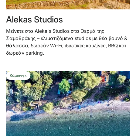
Alekas Studios
Μείνετε στα Aleka's Studios στα Θερμά της
Σαμοθράκης – κλιματιζόμενα studios με θέα βουνό &
θάλασσα, δωρεάν Wi-Fi, ιδιωτικές κουζίνες, BBQ και
δωρεάν parking.
Κάμπινγκ