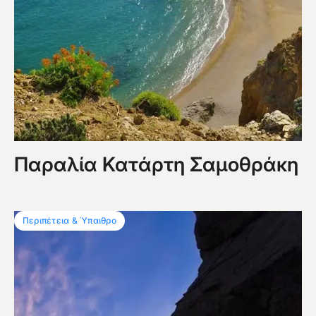
Παραλία Κατάρτη Σαμοθράκη
Περιπέτεια & Ύπαιθρο