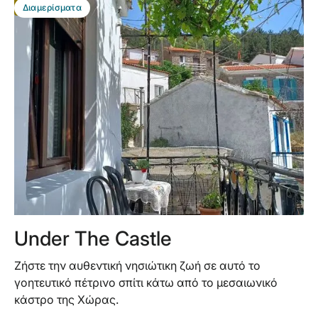
BEST DEAL
Διαμερίσματα
Under The Castle
Ζήστε την αυθεντική νησιώτικη ζωή σε αυτό το
γοητευτικό πέτρινο σπίτι κάτω από το μεσαιωνικό
κάστρο της Χώρας.