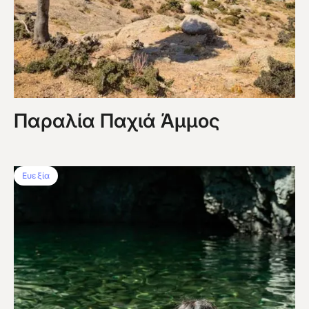
Παραλία Παχιά Άμμος
Ευεξία