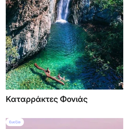
Καταρράκτες Φονιάς
Ευεξία