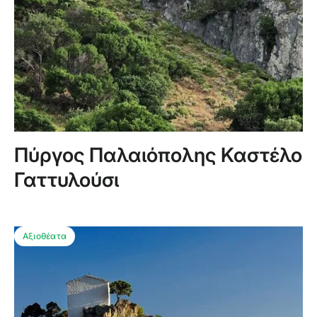
Πύργος Παλαιόπολης Καστέλο
Γαττυλούσι
Αξιοθέατα