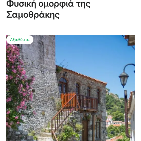
Φυσική ομορφιά της
Σαμοθράκης
Αξιοθέατα