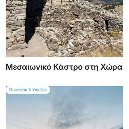
Μεσαιωνικό Κάστρο στη Χώρα
Περιπέτεια & Ύπαιθρο