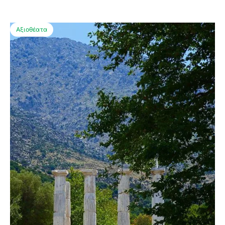
Αξιοθέατα