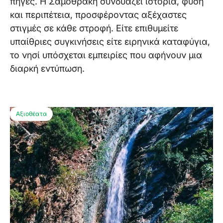
πηγές. Η Σαμοθράκη συνδυάζει ιστορία, φύση
και περιπέτεια, προσφέροντας αξέχαστες
στιγμές σε κάθε στροφή. Είτε επιθυμείτε
υπαίθριες συγκινήσεις είτε ειρηνικά καταφύγια,
το νησί υπόσχεται εμπειρίες που αφήνουν μια
διαρκή εντύπωση.
Αξιοθέατα