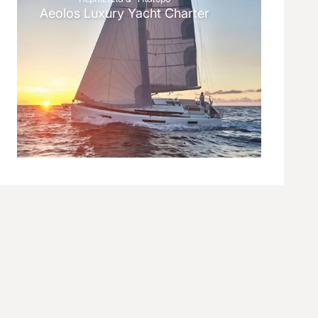
Aeolos Luxury Yacht Charter