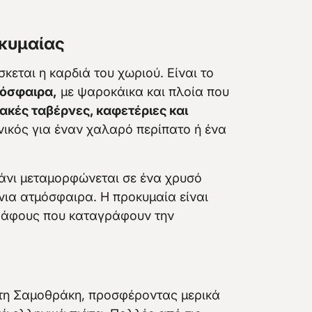
οκυμαίας
κεται η καρδιά του χωριού. Είναι το
μόσφαιρα,
με ψαροκάικα και πλοία που
κές ταβέρνες, καφετέριες και
νικός για έναν χαλαρό περίπατο ή ένα
μάνι μεταμορφώνεται σε ένα χρυσό
νια ατμόσφαιρα. Η προκυμαία είναι
γράφους που καταγράφουν την
η Σαμοθράκη, προσφέροντας μερικά