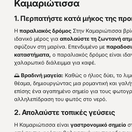
Καμαριώτισσα
1. Περπατήστε κατά μήκος της πρ
Η
παραλιακός δρόμος
Στην Καμαριώτισσα βρίσ
ιδανικό μέρος για
απολαύστε τη ζωντανή ατ
σφύζουν στη μαρίνα. Επενδυμένο με
παραδοσια
καταστήματα,
ο παραλιακός δρόμος είναι ιδα
χαλαρωτικό διάλειμμα για καφέ.
🌅
Βραδινή μαγεία:
Καθώς ο ήλιος δύει, το λι
θέαμα, δημιουργώντας μια ρομαντική και γαλή
επίσης ένα αγαπημένο σημείο για τους φωτο
αλληλεπίδραση του φωτός στο νερό.
2. Απολαύστε τοπικές γεύσεις
Η Καμαριώτισσα είναι
γαστρονομικό σημείο
στ