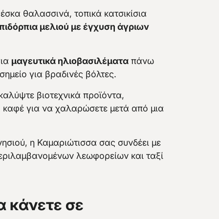
σκα θαλασσινά, τοπικά κατσικίσια
πιδόρπια μελιού με έγχυση άγριων
για
μαγευτικά ηλιοβασιλέματα
πάνω
σημείο για βραδινές βόλτες.
αλύψτε βιοτεχνικά προϊόντα,
ία καφέ για να χαλαρώσετε μετά από μια
νησιού, η Καμαριώτισσα σας συνδέει με
περιλαμβανομένων λεωφορείων και ταξί
α κάνετε σε