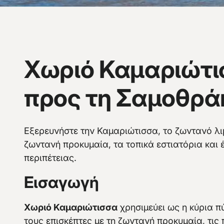
Χωριό Καμαριώτι
προς τη Σαμοθρά
Εξερευνήστε την Καμαριώτισσα, το ζωντανό λ
ζωντανή προκυμαία, τα τοπικά εστιατόρια και έ
περιπέτειας.
Περισσότερα
Εισαγωγή
Χωριό Καμαριώτισσα
χρησιμεύει ως η κύρια 
τους επισκέπτες με τη ζωντανή προκυμαία, τις