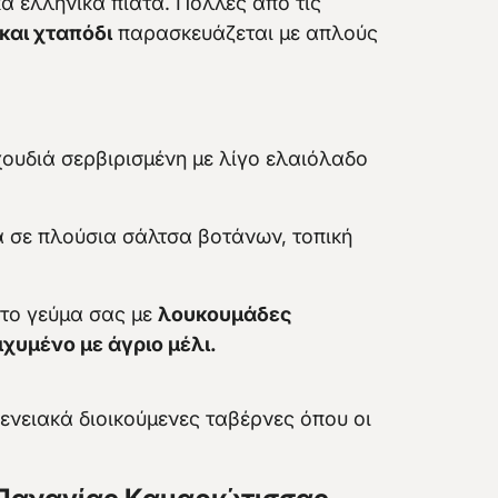
ά ελληνικά πιάτα. Πολλές από τις
και χταπόδι
παρασκευάζεται με απλούς
ουδιά σερβιρισμένη με λίγο ελαιόλαδο
 σε πλούσια σάλτσα βοτάνων, τοπική
το γεύμα σας με
λουκουμάδες
ιχυμένο με άγριο μέλι.
ενειακά διοικούμενες ταβέρνες όπου οι