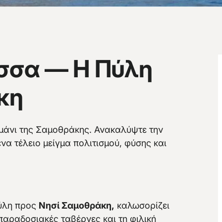
σσα — Η Πύλη
κη
ιμάνι της Σαμοθράκης. Ανακαλύψτε την
να τέλειο μείγμα πολιτισμού, φύσης και
πύλη προς
Νησί Σαμοθράκη,
καλωσορίζει
 παραδοσιακές ταβέρνες και τη φιλική