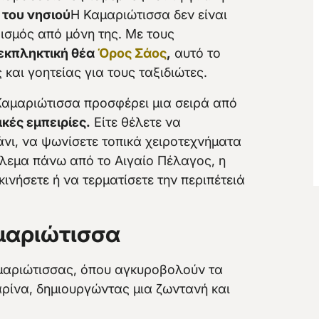
 του νησιού
Η Καμαριώτισσα δεν είναι
ισμός από μόνη της. Με τους
εκπληκτική θέα
Όρος Σάος
,
αυτό το
και γοητείας για τους ταξιδιώτες.
Καμαριώτισσα προσφέρει μια σειρά από
κές εμπειρίες.
Είτε θέλετε να
νι, να ψωνίσετε τοπικά χειροτεχνήματα
ίλεμα πάνω από το Αιγαίο Πέλαγος, η
κινήσετε ή να τερματίσετε την περιπέτειά
μαριώτισσα
μαριώτισσας, όπου αγκυροβολούν τα
αρίνα, δημιουργώντας μια ζωντανή και