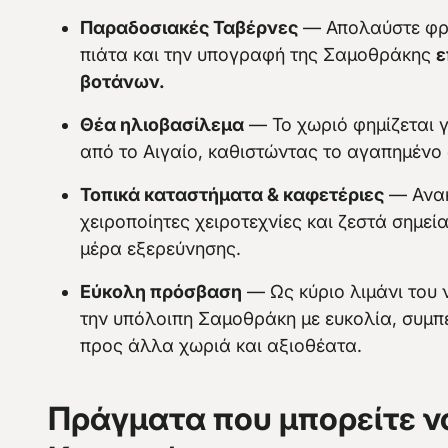
Παραδοσιακές Ταβέρνες
— Απολαύστε φρέ
πιάτα και την υπογραφή της Σαμοθράκης
ε
βοτάνων.
Θέα ηλιοβασίλεμα
— Το χωριό φημίζεται 
από το Αιγαίο, καθιστώντας το αγαπημένο 
Τοπικά καταστήματα & καφετέριες
— Ανακ
χειροποίητες χειροτεχνίες και ζεστά σημε
μέρα εξερεύνησης.
Εύκολη πρόσβαση
— Ως κύριο λιμάνι του 
την υπόλοιπη Σαμοθράκη με ευκολία, συμ
προς άλλα χωριά και αξιοθέατα.
Πράγματα που μπορείτε ν