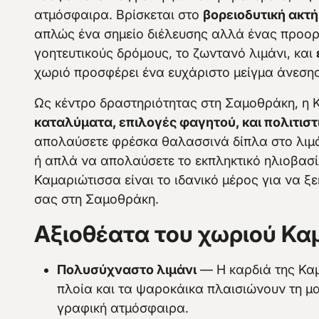
ατμόσφαιρα. Βρίσκεται στο
βορειοδυτική ακτή
απλώς ένα σημείο διέλευσης αλλά ένας προορ
γοητευτικούς δρόμους, το ζωντανό λιμάνι, και
χωριό προσφέρει ένα ευχάριστο μείγμα άνεσης 
Ως κέντρο δραστηριότητας στη Σαμοθράκη, η 
καταλύματα, επιλογές φαγητού, και πολιτιστι
απολαύσετε φρέσκα θαλασσινά δίπλα στο λιμά
ή απλά να απολαύσετε το εκπληκτικό ηλιοβασ
Καμαριώτισσα είναι το ιδανικό μέρος για να ξε
σας στη Σαμοθράκη.
Αξιοθέατα του χωριού Κα
Πολυσύχναστο λιμάνι
— Η καρδιά της Κα
πλοία και τα ψαροκάικα πλαισιώνουν τη μ
γραφική ατμόσφαιρα.