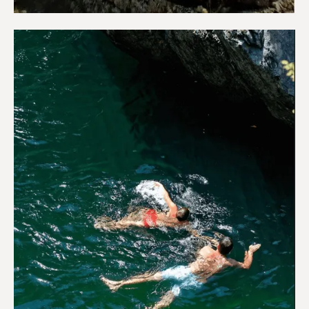
Αξιοθέατα