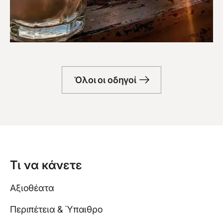
Μπαρ
Όλοι οι οδηγοί
Τι να κάνετε
Αξιοθέατα
Περιπέτεια & Ύπαιθρο