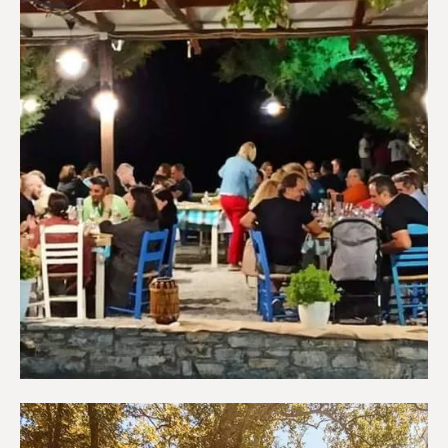
Εστιατόρια