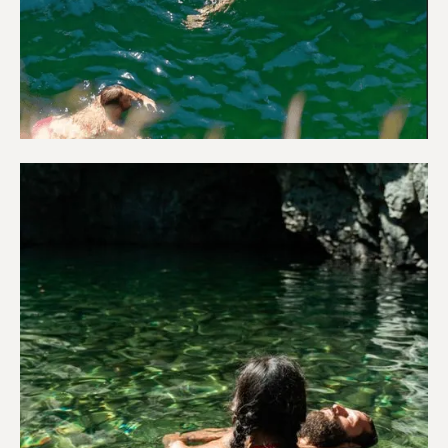
Περιπέτεια & Ύπαιθρο