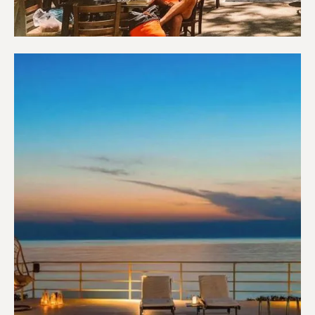
Καφετέριες