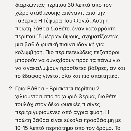
διαρκώντας περίπου 30 λεπτά από τον
χώρο στάθμευσης απέναντι από την
Ταβέρνα Η Γέφυρα Του Φονιά. Αυτή η
πρώτη βάθρα διαθέτει έναν καταρράκτη
περίπου 15 μέτρων ύψους, σχηματίζοντας
μια βαθιά φυσική πισίνα ιδανική για
κολύμβηση. Πιο περιπετειώδεις πεζοπόροι
μπορούν να συνεχίσουν προς τα πάνω για
να ανακαλύψουν πρόσθετες βάθρες, αν και
το έδαφος γίνεται όλο και πιο απαιτητικό.
Γριά Βάθρα - Βρίσκεται περίπου 2
χιλιόμετρα από το χωριό Θέρμα, διαθέτει
τουλάχιστον δέκα φυσικές πισίνες
περιτριγυρισμένες από άγρια φύση. Η
πρώτη βάθρα είναι εύκολα προσβάσιμη με
10-15 λεπτά περπάτημα από τον δρόμο. Το