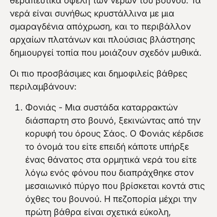
θεραπευτικά οφέλη των νερών του βουνού. Τα
νερά είναι συνήθως κρυστάλλινα με μια
σμαραγδένια απόχρωση, και το περιβάλλον
αρχαίων πλατάνων και πλούσιας βλάστησης
δημιουργεί τοπία που μοιάζουν σχεδόν μυθικά.
Οι πιο προσβάσιμες και δημοφιλείς βάθρες
περιλαμβάνουν:
Φονιάς - Μια συστάδα καταρρακτών
διάσπαρτη στο βουνό, ξεκινώντας από την
κορυφή του όρους Σάος. Ο Φονιάς κέρδισε
το όνομά του είτε επειδή κάποτε υπήρξε
ένας θάνατος στα ορμητικά νερά του είτε
λόγω ενός φόνου που διαπράχθηκε στον
μεσαιωνικό πύργο που βρίσκεται κοντά στις
όχθες του βουνού. Η πεζοπορία μέχρι την
πρώτη βάθρα είναι σχετικά εύκολη,