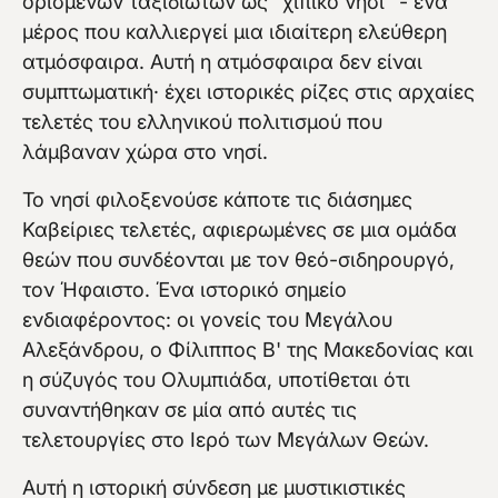
ορισμένων ταξιδιωτών ως "χίπικο νησί" - ένα
μέρος που καλλιεργεί μια ιδιαίτερη ελεύθερη
ατμόσφαιρα. Αυτή η ατμόσφαιρα δεν είναι
συμπτωματική· έχει ιστορικές ρίζες στις αρχαίες
τελετές του ελληνικού πολιτισμού που
λάμβαναν χώρα στο νησί.
Το νησί φιλοξενούσε κάποτε τις διάσημες
Καβείριες τελετές, αφιερωμένες σε μια ομάδα
θεών που συνδέονται με τον θεό-σιδηρουργό,
τον Ήφαιστο. Ένα ιστορικό σημείο
ενδιαφέροντος: οι γονείς του Μεγάλου
Αλεξάνδρου, ο Φίλιππος Β' της Μακεδονίας και
η σύζυγός του Ολυμπιάδα, υποτίθεται ότι
συναντήθηκαν σε μία από αυτές τις
τελετουργίες στο Ιερό των Μεγάλων Θεών.
Αυτή η ιστορική σύνδεση με μυστικιστικές