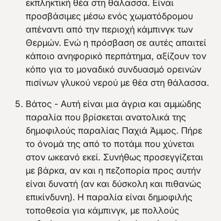
εκπληκτική θέα στη θάλασσα. Είναι
προσβάσιμες μέσω ενός χωματόδρομου
απέναντι από την περιοχή κάμπινγκ των
Θερμών. Ενώ η πρόσβαση σε αυτές απαιτεί
κάποιο ανηφορικό περπάτημα, αξίζουν τον
κόπο για το μοναδικό συνδυασμό ορεινών
πισίνων γλυκού νερού με θέα στη θάλασσα.
Βάτος - Αυτή είναι μια άγρια και αμμώδης
παραλία που βρίσκεται ανατολικά της
δημοφιλούς παραλίας Παχιά Άμμος. Πήρε
το όνομά της από το ποτάμι που χύνεται
στον ωκεανό εκεί. Συνήθως προσεγγίζεται
με βάρκα, αν και η πεζοπορία προς αυτήν
είναι δυνατή (αν και δύσκολη και πιθανώς
επικίνδυνη). Η παραλία είναι δημοφιλής
τοποθεσία για κάμπινγκ, με πολλούς