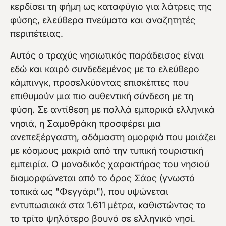
κερδίσει τη φήμη ως καταφύγιο για λάτρεις της
φύσης, ελεύθερα πνεύματα και αναζητητές
περιπέτειας.
Αυτός ο τραχύς νησιωτικός παράδεισος είναι
εδώ και καιρό συνδεδεμένος με το ελεύθερο
κάμπινγκ, προσελκύοντας επισκέπτες που
επιθυμούν μια πιο αυθεντική σύνδεση με τη
φύση. Σε αντίθεση με πολλά εμπορικά ελληνικά
νησιά, η Σαμοθράκη προσφέρει μια
ανεπεξέργαστη, αδάμαστη ομορφιά που μοιάζει
με κόσμους μακριά από την τυπική τουριστική
εμπειρία. Ο μοναδικός χαρακτήρας του νησιού
διαμορφώνεται από το όρος Σάος (γνωστό
τοπικά ως "Φεγγάρι"), που υψώνεται
εντυπωσιακά στα 1.611 μέτρα, καθιστώντας το
το τρίτο ψηλότερο βουνό σε ελληνικό νησί.