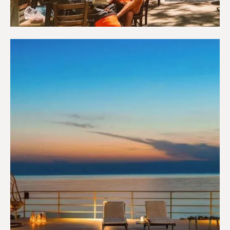
Καφετέριες