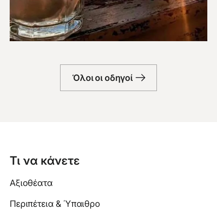
Μπαρ
Όλοι οι οδηγοί
Τι να κάνετε
Αξιοθέατα
Περιπέτεια & Ύπαιθρο