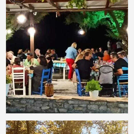
Εστιατόρια