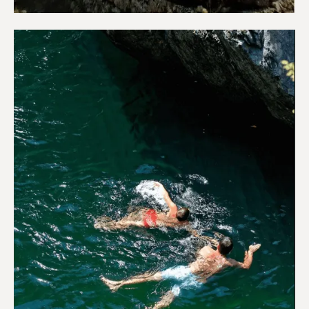
Αξιοθέατα