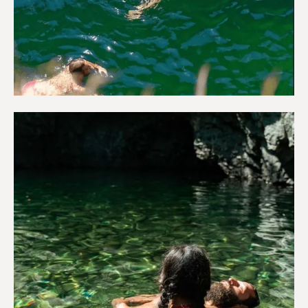
Περιπέτεια & Ύπαιθρο