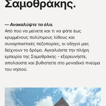
Σαμοθράκης.
—
Ανακαλύψτε τα όλα.
Vew more
Από πού να μείνετε και τι να φάτε έως
κρυμμένους πολύτιμους λίθους και
συναρπαστικές πεζοπορίες, οι οδηγοί μας
δείχνουν το δρόμο. Αγκαλιάστε την πλήρη
εμπειρία της Σαμοθράκης - εξερευνήστε,
απολαύστε και βυθιστείτε στο μοναδικό πνεύμα
του νησιού.