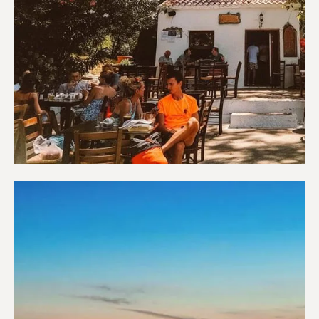
Καφετέριες