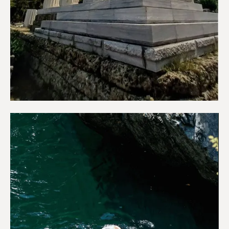
Αξιοθέατα