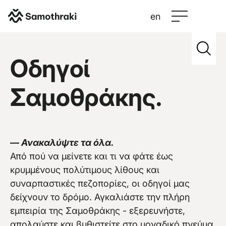
en
Samothraki
>
Credits
>
Canyoning Caving
Οδηγοί
Σαμοθράκης.
Vew more
—
Ανακαλύψτε τα όλα.
Από πού να μείνετε και τι να φάτε έως
κρυμμένους πολύτιμους λίθους και
συναρπαστικές πεζοπορίες, οι οδηγοί μας
δείχνουν το δρόμο. Αγκαλιάστε την πλήρη
εμπειρία της Σαμοθράκης - εξερευνήστε,
απολαύστε και βυθιστείτε στο μοναδικό πνεύμα