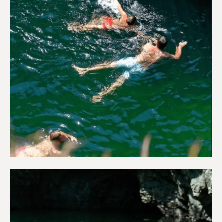
Περιπέτεια & Ύπαιθρο