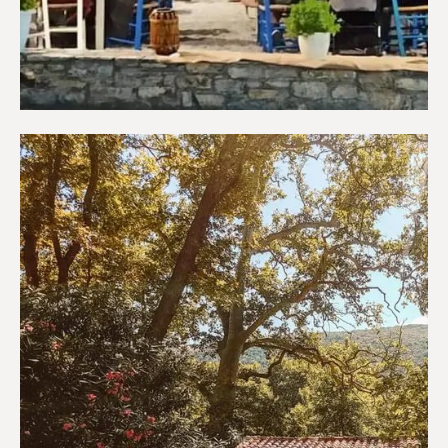
Εστιατόρια