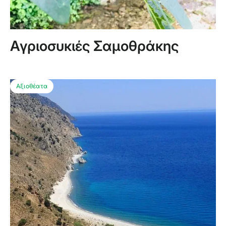
Αγριοσυκιές Σαμοθράκης
Αξιοθέατα