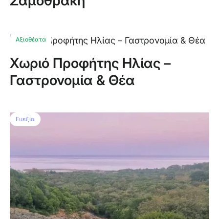
Σαμοθράκη
Αξιοθέατα
Χωριό Προφήτης Ηλίας –
Γαστρονομία & Θέα
Ευεξία