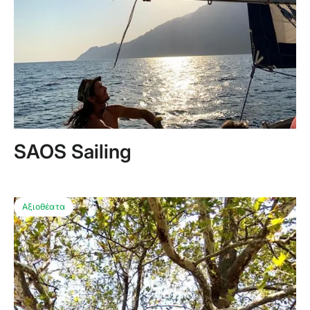
SAOS Sailing
Αξιοθέατα