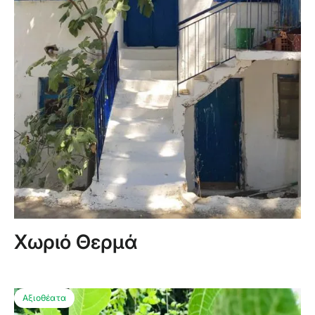
Χωριό Θερμά
Αξιοθέατα