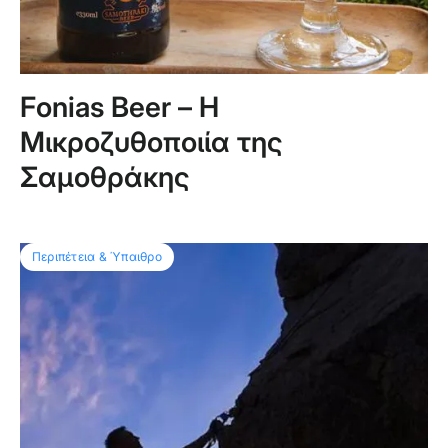
Fonias Beer – Η
Μικροζυθοποιία της
Σαμοθράκης
Περιπέτεια & Ύπαιθρο