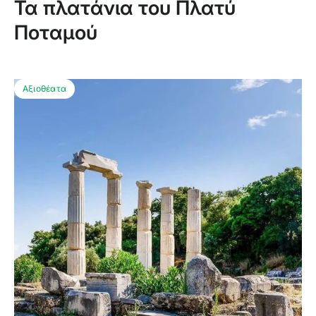
Τα πλατάνια του Πλατύ
Ποταμού
Αξιοθέατα