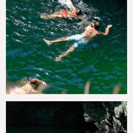
Περιπέτεια & Ύπαιθρο