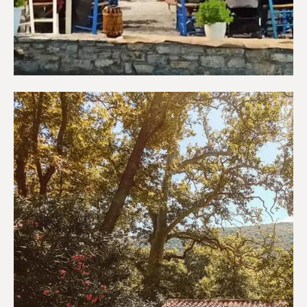
Εστιατόρια