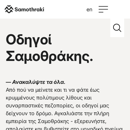
en
Samothraki
>
Credits
>
Green Valleys
Οδηγοί
Σαμοθράκης.
Vew more
—
Ανακαλύψτε τα όλα.
Από πού να μείνετε και τι να φάτε έως
κρυμμένους πολύτιμους λίθους και
συναρπαστικές πεζοπορίες, οι οδηγοί μας
δείχνουν το δρόμο. Αγκαλιάστε την πλήρη
εμπειρία της Σαμοθράκης - εξερευνήστε,
απολαύστε και βυθιστείτε στο μοναδικό πνεύμα