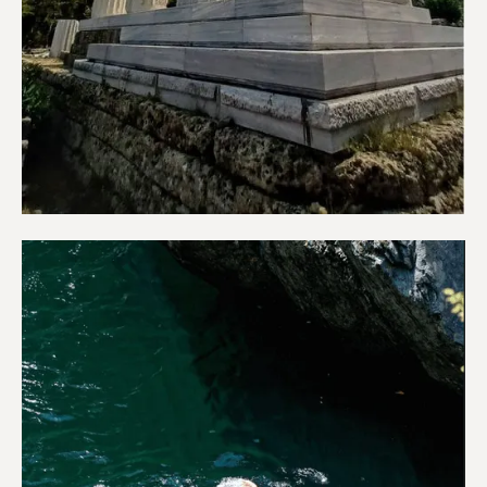
Αξιοθέατα