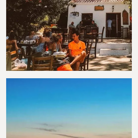
Καφετέριες