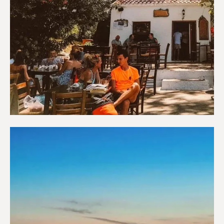
Καφετέριες