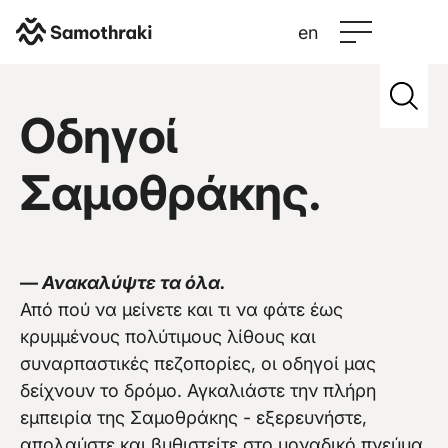
en
Samothraki
>
Credits
>
Lonely Planet
Οδηγοί
Σαμοθράκης.
Vew more
—
Ανακαλύψτε τα όλα.
Από πού να μείνετε και τι να φάτε έως
κρυμμένους πολύτιμους λίθους και
συναρπαστικές πεζοπορίες, οι οδηγοί μας
δείχνουν το δρόμο. Αγκαλιάστε την πλήρη
εμπειρία της Σαμοθράκης - εξερευνήστε,
απολαύστε και βυθιστείτε στο μοναδικό πνεύμα