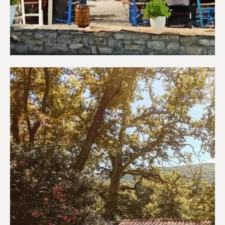
Εστιατόρια