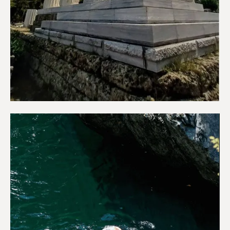
Αξιοθέατα