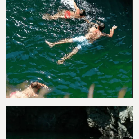
Περιπέτεια & Ύπαιθρο