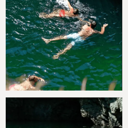
Περιπέτεια & Ύπαιθρο