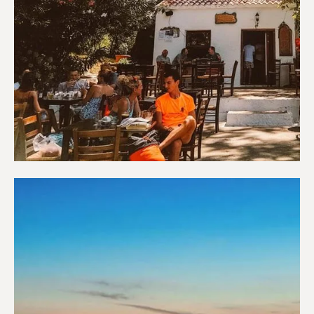
Καφετέριες