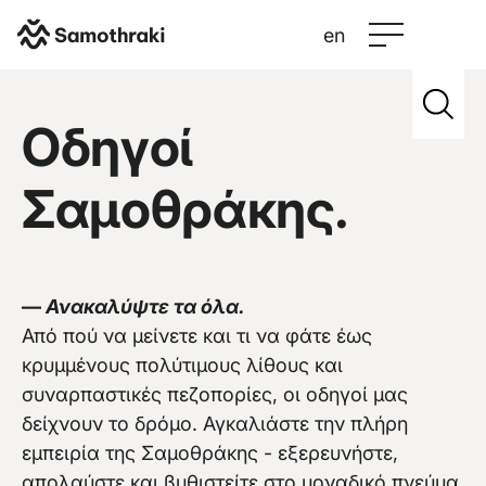
en
Samothraki
>
Credits
>
Miljko
Οδηγοί
Σαμοθράκης.
Vew more
—
Ανακαλύψτε τα όλα.
Από πού να μείνετε και τι να φάτε έως
κρυμμένους πολύτιμους λίθους και
συναρπαστικές πεζοπορίες, οι οδηγοί μας
δείχνουν το δρόμο. Αγκαλιάστε την πλήρη
εμπειρία της Σαμοθράκης - εξερευνήστε,
απολαύστε και βυθιστείτε στο μοναδικό πνεύμα