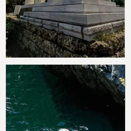
Αξιοθέατα