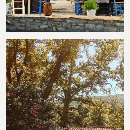
Εστιατόρια