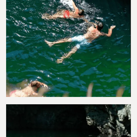
Περιπέτεια & Ύπαιθρο