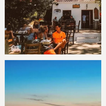
Καφετέριες