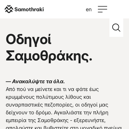
en
Samothraki
>
Credits
>
Stephanie
Οδηγοί
Σαμοθράκης.
Vew more
—
Ανακαλύψτε τα όλα.
Από πού να μείνετε και τι να φάτε έως
κρυμμένους πολύτιμους λίθους και
συναρπαστικές πεζοπορίες, οι οδηγοί μας
δείχνουν το δρόμο. Αγκαλιάστε την πλήρη
εμπειρία της Σαμοθράκης - εξερευνήστε,
απολαύστε και βυθιστείτε στο μοναδικό πνεύμα