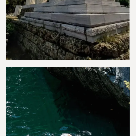
Αξιοθέατα