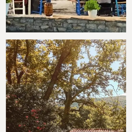
Εστιατόρια