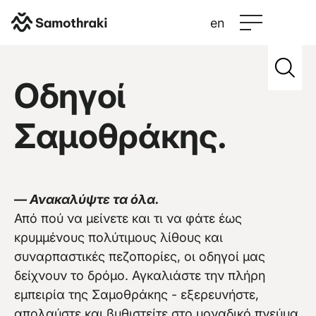
en
Samothraki
>
Credits
>
Thomas Ulrich
Οδηγοί
Σαμοθράκης.
Vew more
—
Ανακαλύψτε τα όλα.
Από πού να μείνετε και τι να φάτε έως
κρυμμένους πολύτιμους λίθους και
συναρπαστικές πεζοπορίες, οι οδηγοί μας
δείχνουν το δρόμο. Αγκαλιάστε την πλήρη
εμπειρία της Σαμοθράκης - εξερευνήστε,
απολαύστε και βυθιστείτε στο μοναδικό πνεύμα