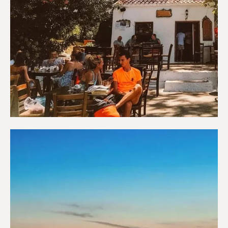
Καφετέριες