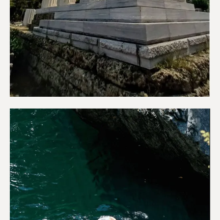
Αξιοθέατα