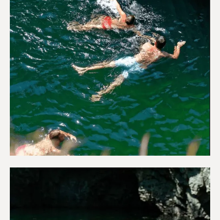
Περιπέτεια & Ύπαιθρο