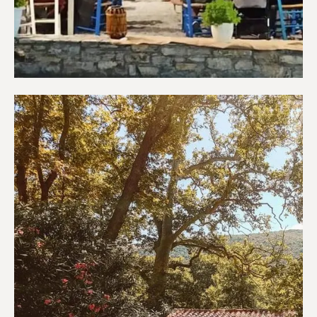
Εστιατόρια