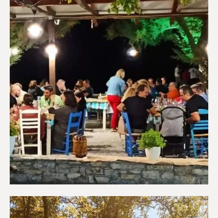
Εστιατόρια