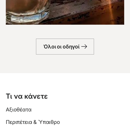
Μπαρ
Όλοι οι οδηγοί
Τι να κάνετε
Αξιοθέατα
Περιπέτεια & Ύπαιθρο