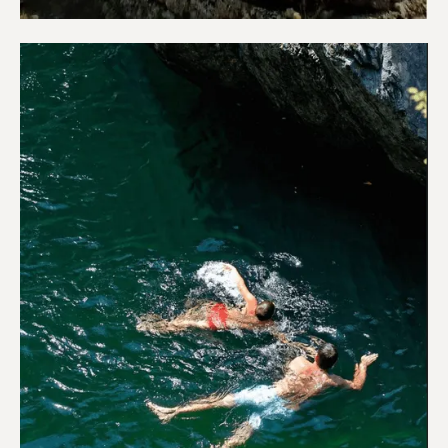
Αξιοθέατα