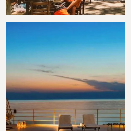
Καφετέριες