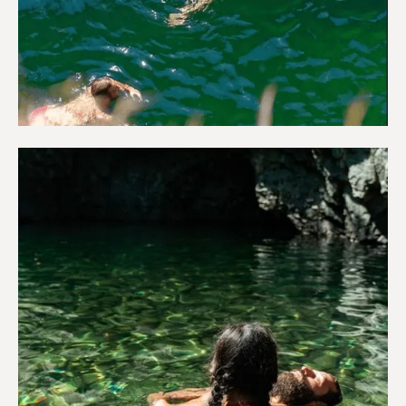
Περιπέτεια & Ύπαιθρο